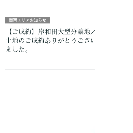
関西エリアお知らせ
【ご成約】岸和田大型分譲地／
土地のご成約ありがとうござい
ました。