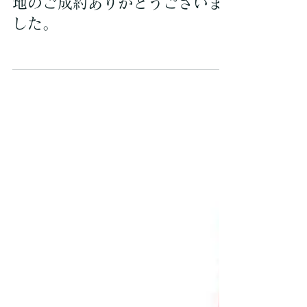
【ご成約】堺市南区槇塚台／土
地のご成約ありがとうございま
した。