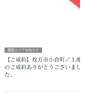
関西エリアお知らせ
【ご成約】枚方市小倉町／土地
のご成約ありがとうございまし
た。