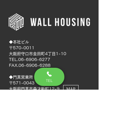
◆本社ビル
〒570-0011
大阪府守口市金田町4丁目1-10
TEL.06-6906-6277
FAX.06-6906-6288
◆門真営業所
TEL
〒571-0043
大阪府門真市桑才新町12-9
MAP
◆南大阪営業所
〒594-0041
大阪府和泉市いぶき野5丁目7-50
MAP
TEL.072-592-8980
FAX.072-592-8988
◆徳島営業所