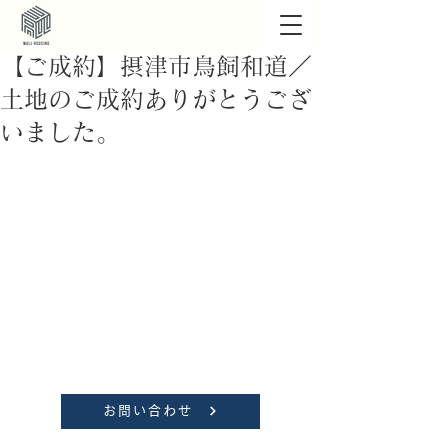
【ご成約】摂津市鳥飼和道／
土地のご成約ありがとうござ
いました。
お問い合わせ