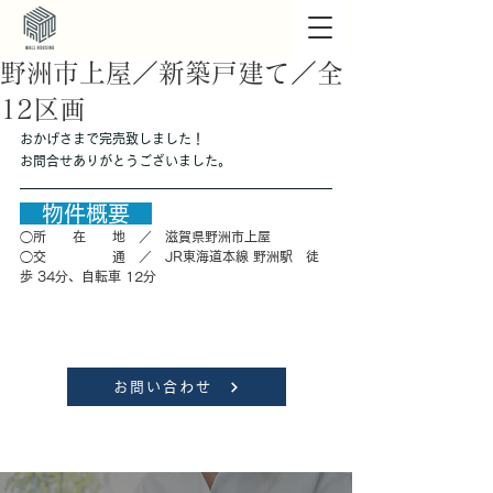
野洲市上屋／新築戸建て／全
12区画
おかげさまで完売致しました！
お問合せありがとうございました。
　物件概要　
◯所　　在　　地　／　滋賀県野洲市上屋　
◯交　　　　　通　／　JR東海道本線 野洲駅　徒
歩 34分、自転車 12分
お問い合わせ